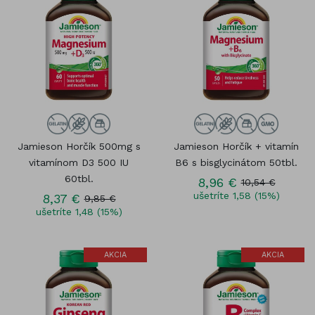
Jamieson Horčík 500mg s
Jamieson Horčík + vitamín
vitamínom D3 500 IU
B6 s bisglycinátom 50tbl.
60tbl.
8,96 €
10,54 €
ušetríte 1,58 (15%)
8,37 €
9,85 €
ušetríte 1,48 (15%)
AKCIA
AKCIA