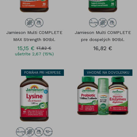
Jamieson Multi COMPLETE
Jamieson Multi COMPLETE
MAX Strength 90tbl.
pre dospelých 90tbl.
15,15 €
16,82 €
17,82 €
ušetríte 2,67 (15%)
POMÁHA PRI HERPESE
VHODNÉ NA DOVOLENKU