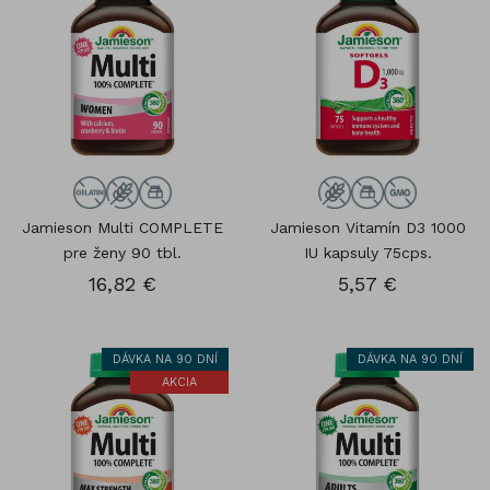
Jamieson Multi COMPLETE
Jamieson Vitamín D3 1000
pre ženy 90 tbl.
IU kapsuly 75cps.
16,82 €
5,57 €
DÁVKA NA 90 DNÍ
DÁVKA NA 90 DNÍ
AKCIA