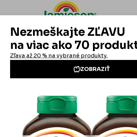
Informácie
Iné stránky Jamieson
Prihlásenie do newslettra