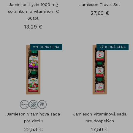
Jamieson Lyzín 1000 mg
Jamieson Travel Set
so zinkom a vitamínom C
27,60 €
60tbl.
13,29 €
VÝHODNÁ CENA
VÝHODNÁ CENA
Jamieson Vitamínová sada
Jamieson Vitamínová sada
pre deti 1
pre dospelých
22,53 €
17,50 €