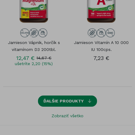
Jamieson Vápnik, horčík s
Jamieson Vitamín A 10 000
vitamínom D3 200tbl.
IU 100cps.
12,47 €
7,23 €
14,67 €
ušetríte 2,20 (15%)
ĎALŠIE PRODUKTY
Zobraziť všetko