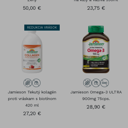
50,00 €
23,75 €
REDUKCIA VRÁSOK
Jamieson Tekutý kolagén
Jamieson Omega-3 ULTRA
proti vráskam s biotínom
900mg 75cps.
420 ml
28,90 €
27,20 €