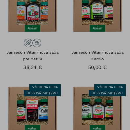
Jamieson Vitamínová sada
Jamieson Vitamínová sada
pre deti 4
Kardio
38,24 €
50,00 €
VÝHODNÁ CENA
VÝHODNÁ CENA
DOPRAVA ZADARMO
DOPRAVA ZADARMO