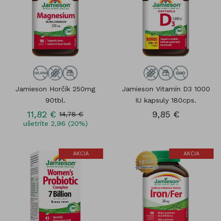
Jamieson Horčík 250mg
Jamieson Vitamín D3 1000
90tbl.
IU kapsuly 180cps.
11,82 €
9,85 €
14,78 €
ušetríte 2,96 (20%)
AKCIA
AKCIA