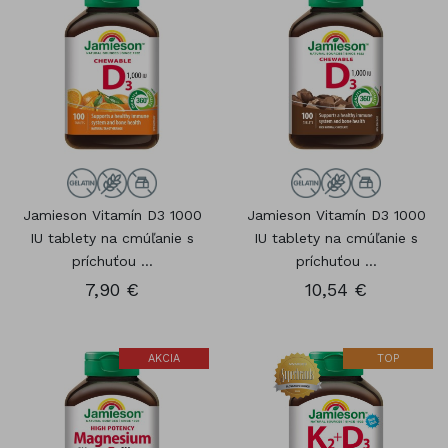
Jamieson Vitamín D3 1000
Jamieson Vitamín D3 1000
IU tablety na cmúľanie s
IU tablety na cmúľanie s
príchuťou ...
príchuťou ...
7,90 €
10,54 €
AKCIA
TOP