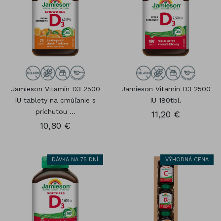
Jamieson Vitamín D3 2500
Jamieson Vitamín D3 2500
IU tablety na cmúľanie s
IU 180tbl.
príchuťou ...
11,20 €
10,80 €
DÁVKA NA 75 DNÍ
VÝHODNÁ CENA