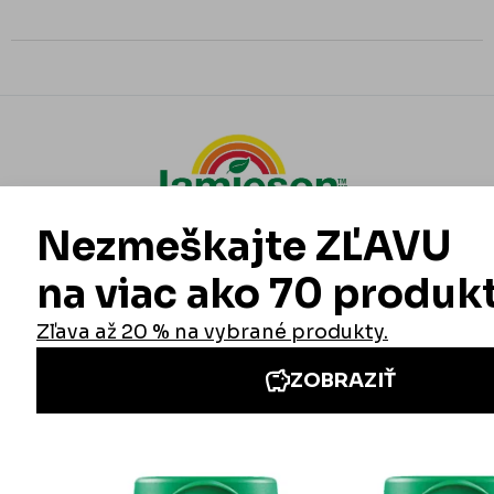
Informácie
Iné stránky Jamieson