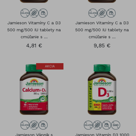
Jamieson Vitamíny C a D3
Jamieson Vitamíny C a D3
500 mg/500 IU tablety na
500 mg/500 IU tablety na
cmúľanie s ...
cmúľanie s ...
4,81 €
9,85 €
AKCIA
Jamieson Vápnik s
Jamieson Vitamín D3 1000