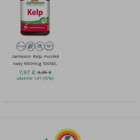
Jamieson Kelp morské
riasy 650mcg 100tbl.
7,97 €
9,38 €
ušetríte 1,41 (15%)