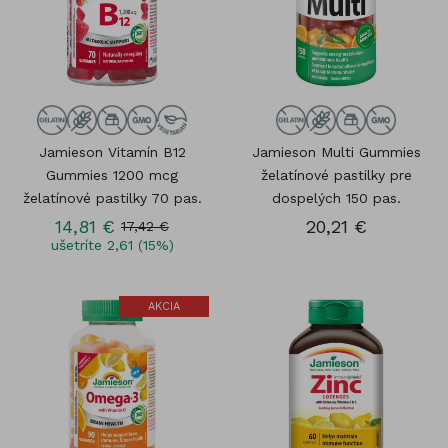
Jamieson Vitamín B12
Jamieson Multi Gummies
Gummies 1200 mcg
želatínové pastilky pre
želatínové pastilky 70 pas.
dospelých 150 pas.
14,81 €
20,21 €
17,42 €
ušetríte 2,61 (15%)
AKCIA