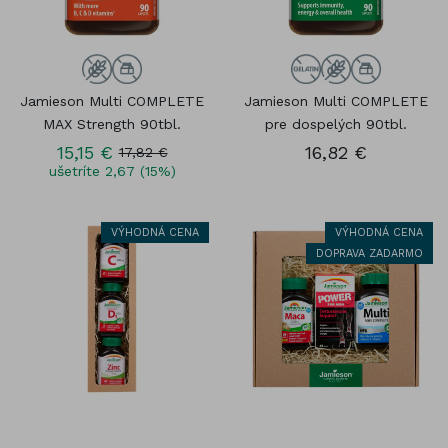
Jamieson Multi COMPLETE
Jamieson Multi COMPLETE
MAX Strength 90tbl.
pre dospelých 90tbl.
15,15 €
16,82 €
17,82 €
ušetríte 2,67 (15%)
VÝHODNÁ CENA
VÝHODNÁ CENA
DOPRAVA ZADARMO