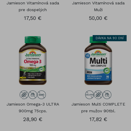
Jamieson Vitamínová sada
Jamieson Vitamínová sada
pre dospelých
Muži
17,50 €
50,00 €
DÁVKA NA 90 DNÍ
Jamieson Omega-3 ULTRA
Jamieson Multi COMPLETE
900mg 75cps.
pre mužov 90tbl.
28,90 €
17,82 €