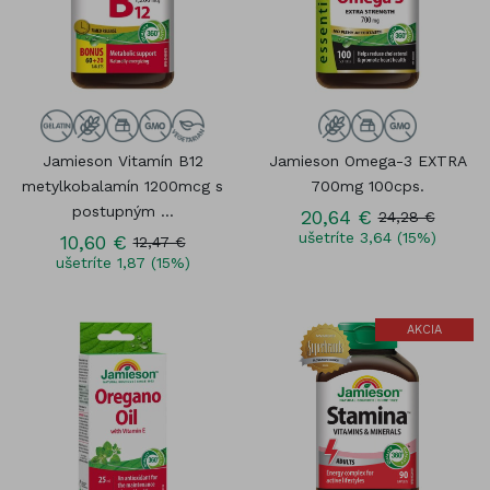
Jamieson Vitamín B12
Jamieson Omega-3 EXTRA
metylkobalamín 1200mcg s
700mg 100cps.
postupným ...
20,64 €
24,28 €
ušetríte 3,64 (15%)
10,60 €
12,47 €
ušetríte 1,87 (15%)
AKCIA