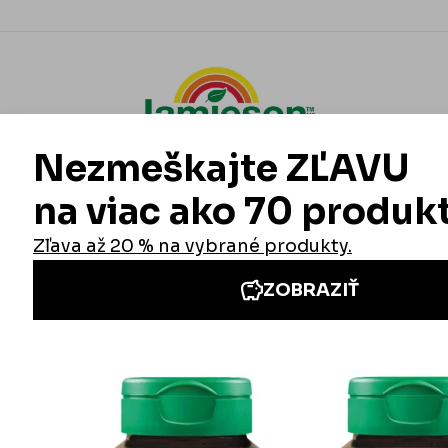
Informácie
Iné stránky Jamieson