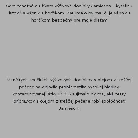
Som tehotná a užívam výživové doplnky Jamieson - kyselinu
listovú a vápnik s horčíkom. Zaujímalo by ma, či je vápnik s
horčíkom bezpečný pre moje dieťa?
V určitých značkách výživových doplnkov s olejom z treščej
pečene sa objavila problematika vysokej hladiny
kontaminovanej látky PCB. Zaujímalo by ma, aké testy
prípravkov s olejom z treščej pečene robí spoločnosť
Jamieson.