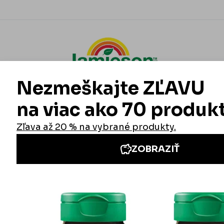
Informácie
Iné stránky Jamieson