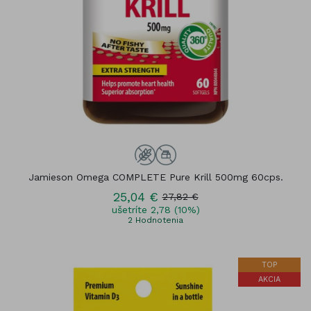
Jamieson Omega COMPLETE Pure Krill 500mg 60cps.
25,04 €
27,82 €
ušetríte 2,78 (10%)
2
Hodnotenia
TOP
AKCIA