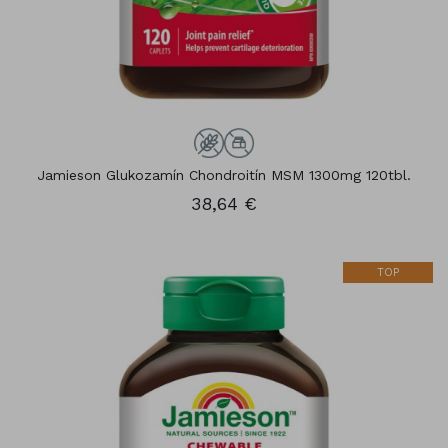
Jamieson Glukozamín Chondroitín MSM 1300mg 120tbl.
38,64 €
TOP