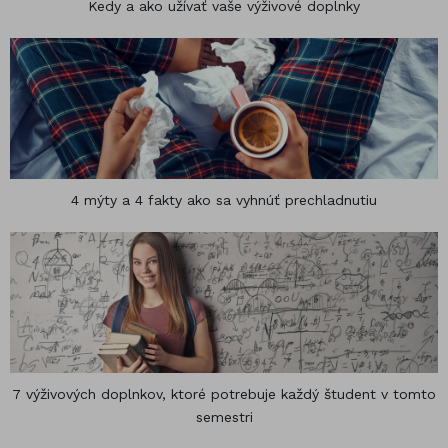
Kedy a ako užívať vaše výživové doplnky
4 mýty a 4 fakty ako sa vyhnúť prechladnutiu
7 výživových doplnkov, ktoré potrebuje každý študent v tomto
semestri