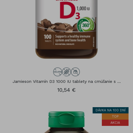
Jamieson Vitamín D3 1000 IU tablety na cmúľanie s ...
10,54 €
DÁVKA NA 100 DNÍ
TOP
AKCIA