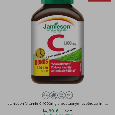
Jamieson Vitamín C 1000mg s postupným uvoľňovaním ...
14,89 €
17,52 €