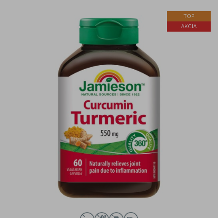
TOP
AKCIA