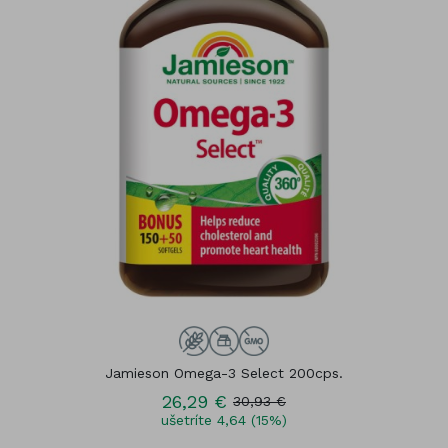
Jamieson Omega-3 Select 200cps.
26,29 €
30,93 €
ušetríte 4,64 (15%)