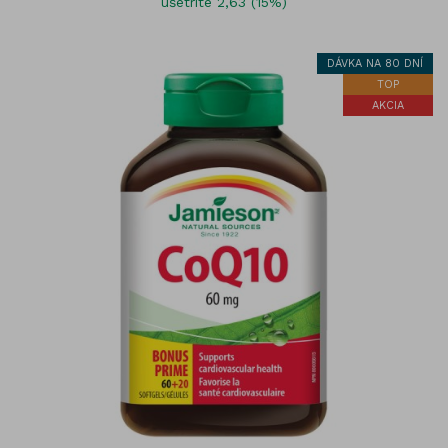
ušetríte 2,63 (15%)
DÁVKA NA 80 DNÍ
TOP
AKCIA