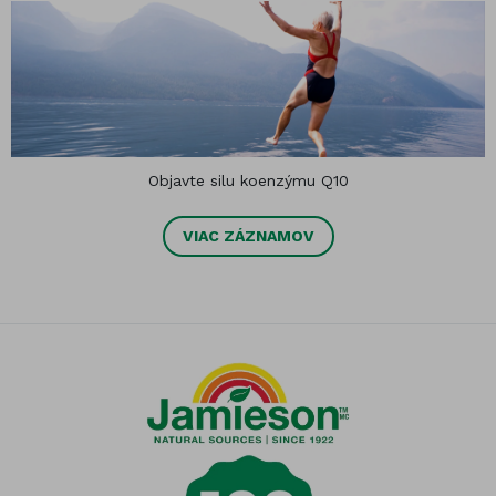
Objavte silu koenzýmu Q10
VIAC ZÁZNAMOV