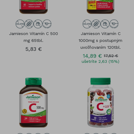
Jamieson Vitamín C 500
Jamieson Vitamín C
mg 65tbl.
1000mg s postupným
uvoľňovaním 120tbl.
5,83 €
14,89 €
17,52 €
ušetríte 2,63 (15%)