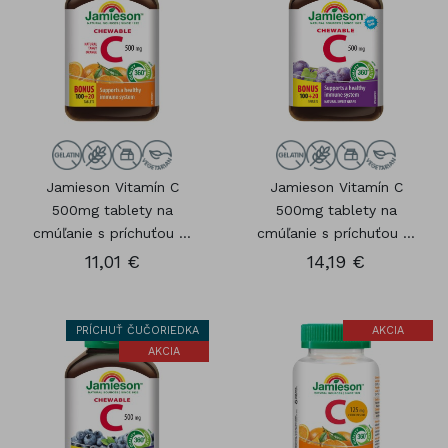
Jamieson Vitamín C
Jamieson Vitamín C
500mg tablety na
500mg tablety na
cmúľanie s príchuťou ...
cmúľanie s príchuťou ...
11,01 €
14,19 €
PRÍCHUŤ ČUČORIEDKA
AKCIA
AKCIA