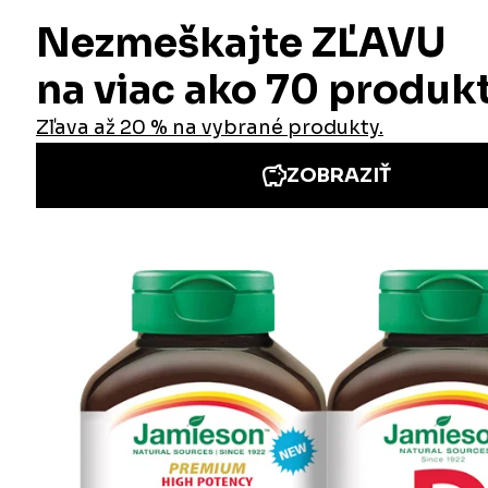
Informácie
Iné stránky Jamieson
Prihlásenie do newslettra
Zadaním emailovej adresy a odoslaním formulára udeľujete svoj súhlas so
spracovaním osobných údajov na účely marketingu. Pre bližšie informácie
o spracovaní osobných údajov pozrite stránku Informácie o spracovaní