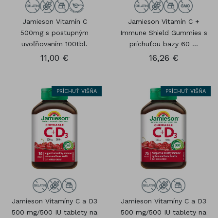
Jamieson Vitamín C
Jamieson Vitamín C +
500mg s postupným
Immune Shield Gummies s
uvoľňovaním 100tbl.
príchuťou bazy 60 ...
11,00 €
16,26 €
PRÍCHUŤ VIŠŇA
PRÍCHUŤ VIŠŇA
Jamieson Vitamíny C a D3
Jamieson Vitamíny C a D3
500 mg/500 IU tablety na
500 mg/500 IU tablety na