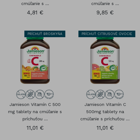
cmúľanie s ...
cmúľanie s ...
4,81 €
9,85 €
PRÍCHUŤ BROSKYŇA
PRÍCHUŤ CITRUSOVÉ OVOCIE
Jamieson Vitamín C 500
Jamieson Vitamín C
mg tablety na cmúľanie s
500mg tablety na
príchuťou ...
cmúľanie s príchuťou ...
11,01 €
11,01 €