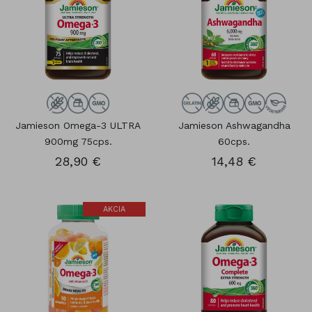
Jamieson Omega-3 ULTRA
Jamieson Ashwagandha
900mg 75cps.
60cps.
28,90 €
14,48 €
AKCIA