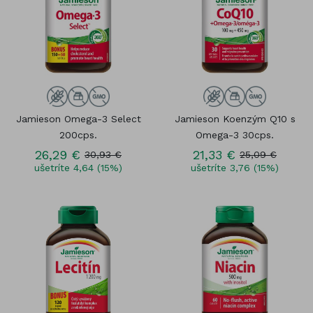
Jamieson Omega-3 Select
Jamieson Koenzým Q10 s
200cps.
Omega-3 30cps.
26,29 €
21,33 €
30,93 €
25,09 €
ušetríte 4,64 (15%)
ušetríte 3,76 (15%)