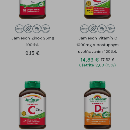
Jamieson Zinok 25mg
Jamieson Vitamín C
100tbl.
1000mg s postupným
uvoľňovaním 120tbl.
9,15 €
14,89 €
17,52 €
ušetríte 2,63 (15%)