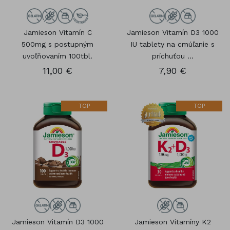
Jamieson Vitamín C
Jamieson Vitamín D3 1000
500mg s postupným
IU tablety na cmúľanie s
uvoľňovaním 100tbl.
príchuťou ...
11,00 €
7,90 €
TOP
TOP
Jamieson Vitamín D3 1000
Jamieson Vitamíny K2