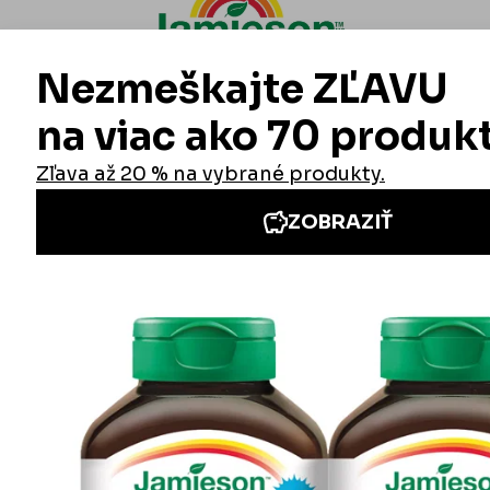
Informácie
Iné stránky Jamieson
Prihlásenie do newslettra