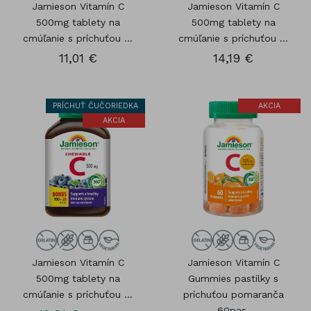
Jamieson Vitamín C
Jamieson Vitamín C
500mg tablety na
500mg tablety na
cmúľanie s príchuťou ...
cmúľanie s príchuťou ...
11,01 €
14,19 €
PRÍCHUŤ ČUČORIEDKA
AKCIA
AKCIA
Jamieson Vitamín C
Jamieson Vitamín C
500mg tablety na
Gummies pastilky s
cmúľanie s príchuťou ...
príchuťou pomaranča
60pas.