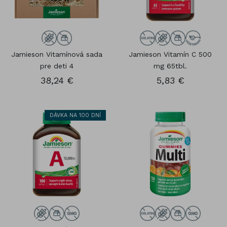
Jamieson Vitamínová sada
Jamieson Vitamín C 500
pre deti 4
mg 65tbl.
38,24 €
5,83 €
DÁVKA NA 100 DNÍ