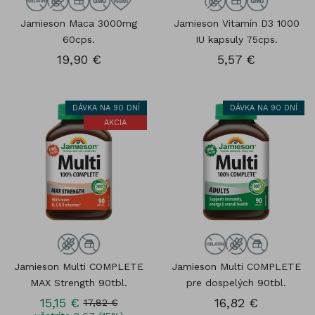
Jamieson Maca 3000mg
Jamieson Vitamín D3 1000
60cps.
IU kapsuly 75cps.
19,90 €
5,57 €
DÁVKA NA 90 DNÍ
DÁVKA NA 90 DNÍ
AKCIA
Jamieson Multi COMPLETE
Jamieson Multi COMPLETE
MAX Strength 90tbl.
pre dospelých 90tbl.
15,15 €
16,82 €
17,82 €