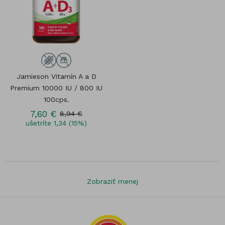
Jamieson Vitamín A a D
Premium 10000 IU / 800 IU
100cps.
7,60 €
8,94 €
ušetríte 1,34 (15%)
Zobraziť menej