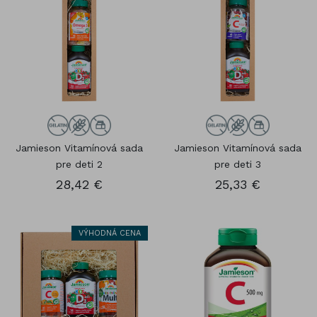
Jamieson Vitamínová sada
Jamieson Vitamínová sada
pre deti 2
pre deti 3
28,42 €
25,33 €
VÝHODNÁ CENA