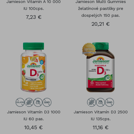
Jamieson Vitamín A 10 000
Jamieson Multi Gummies
IU 100cps.
želatínové pastilky pre
dospelých 150 pas.
7,23 €
20,21 €
Jamieson Vitamín D3 1000
Jamieson Vitamín D3 2500
IU 60 pas.
IU 135cps.
10,45 €
11,16 €