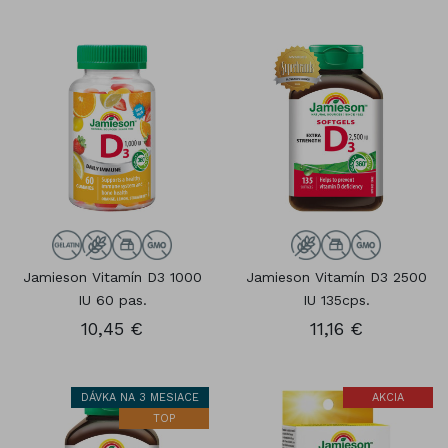
Jamieson Vitamín D3 1000
Jamieson Vitamín D3 2500
IU 60 pas.
IU 135cps.
10,45 €
11,16 €
DÁVKA NA 3 MESIACE
AKCIA
TOP