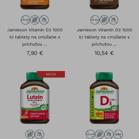
Jamieson Vitamín D3 1000
Jamieson Vitamín D3 1000
IU tablety na cmúľanie s
IU tablety na cmúľanie s
príchuťou ...
príchuťou ...
7,90 €
10,54 €
AKCIA