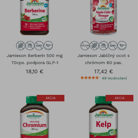
Jamieson Berberín 500 mg
Jamieson Jablčný ocot s
70cps. podpora GLP-1
chrómom 60 pas.
18,10 €
17,42 €
49
Hodnotení
AKCIA
AKCIA