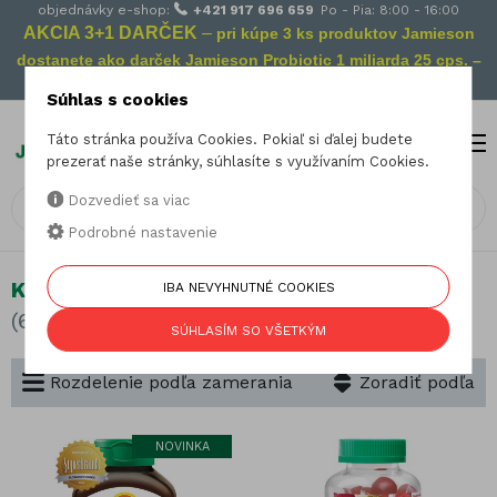
objednávky e-shop:
+421 917 696 659
Po - Pia: 8:00 - 16:00
AKCIA 3+1 DARČEK
–
pri kúpe 3 ks produktov Jamieson
dostanete ako darček Jamieson Probiotic 1 miliarda 25 cps. –
Vaša prevencia na cestách!
Súhlas s cookies
Táto stránka používa Cookies. Pokiaľ si ďalej budete
MENU
0
prezerať naše stránky, súhlasíte s využívaním Cookies.
Dozvedieť sa viac
Podrobné nastavenie
Kontrola hmotnosti
IBA NEVYHNUTNÉ COOKIES
(6 produktov)
SÚHLASÍM SO VŠETKÝM
Rozdelenie podľa zamerania
Zoradiť podľa
NOVINKA