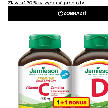
Informácie
Iné stránky Jamieson
Prihlásenie do newslettra
Zadaním emailovej adresy a odoslaním formulára udeľujete svoj súhlas so
spracovaním osobných údajov na účely marketingu. Pre bližšie informácie
o spracovaní osobných údajov pozrite stránku Informácie o spracovaní
osobných údajov.