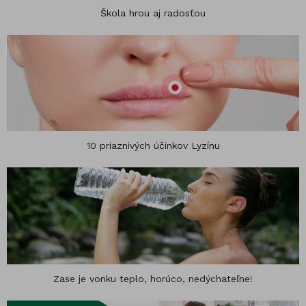
Škola hrou aj radosťou
10 priaznivých účinkov Lyzínu
Zase je vonku teplo, horúco, nedýchateľne!