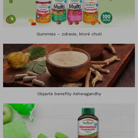
Gummies – zdravie, ktoré chutí
Objavte benefity Ashwagandhy