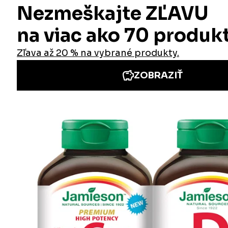
Informácie
Iné stránky Jamieson
Prihlásenie do newslettra
Zadaním emailovej adresy a odoslaním formulára udeľujete svoj súhlas so
spracovaním osobných údajov na účely marketingu. Pre bližšie informácie
o spracovaní osobných údajov pozrite stránku Informácie o spracovaní