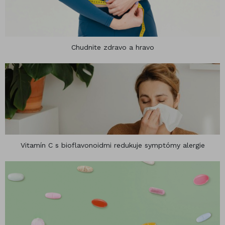
Chudnite zdravo a hravo
Vitamín C s bioflavonoidmi redukuje symptómy alergie