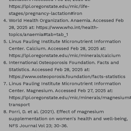
https://lpi.oregonstate.edu/mic/life-
stages/pregnancy-lactation#iron
World Health Organization. Anaemia. Accessed Feb
28, 2025 at: https://www.who.int/health-
topics/anaemia#tab=tab_1
Linus Pauling Institute Micronutrient Information
Center. Calcium. Accessed Feb 28, 2025 at:
https://lpi.oregonstate.edu/mic/minerals/calcium
International Osteoporosis Foundation. Facts and
Statistics. Accessed Feb 28, 2025 at:
https://www.osteoporosis.foundation/facts-statistics
Linus Pauling Institute Micronutrient Information
Center. Magnesium. Accessed Feb 27, 2025 at:
https://lpi.oregonstate.edu/mic/minerals/magnesium
transport
Porri, D. et al. (2021). Effect of magnesium
supplementation on women's health and well-being,
NFS Journal Vol 23; 30-36.