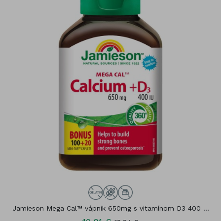
Jamieson Mega Cal™ vápnik 650mg s vitamínom D3 400 ...