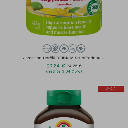
Jamieson Horčík DRINK MIX s prírodnou ...
20,64 €
24,28 €
ušetríte 3,64 (15%)
AKCIA