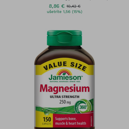
8,86 €
10,42 €
ušetríte 1,56 (15%)