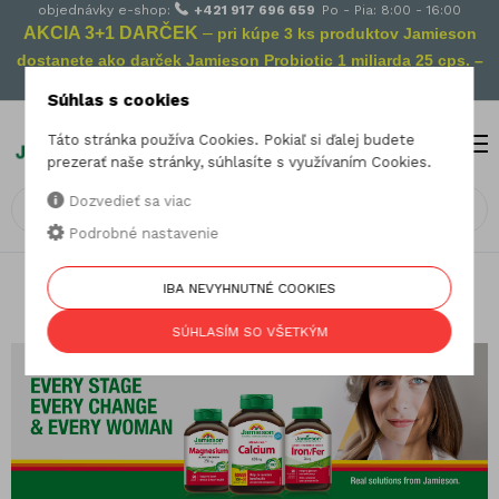
objednávky e-shop:
+421 917 696 659
Po - Pia: 8:00 - 16:00
AKCIA 3+1 DARČEK
–
pri kúpe 3 ks produktov Jamieson
dostanete ako darček Jamieson Probiotic 1 miliarda 25 cps. –
Vaša prevencia na cestách!
Súhlas s cookies
Táto stránka používa Cookies. Pokiaľ si ďalej budete
MENU
0
prezerať naše stránky, súhlasíte s využívaním Cookies.
Dozvedieť sa viac
Podrobné nastavenie
07.03.2025
IBA NEVYHNUTNÉ COOKIES
Bežné nutričné deficiencie u žien
SÚHLASÍM SO VŠETKÝM