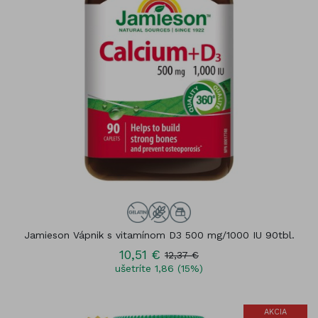
Jamieson Vápnik s vitamínom D3 500 mg/1000 IU 90tbl.
10,51 €
12,37 €
ušetríte 1,86 (15%)
AKCIA