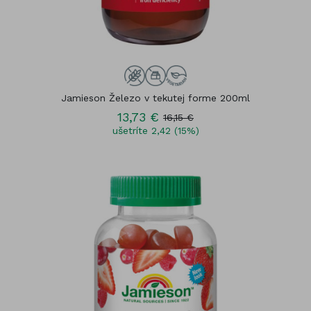
Jamieson Železo v tekutej forme 200ml
13,73 €
16,15 €
ušetríte 2,42 (15%)