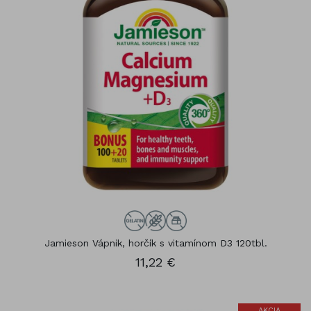
Jamieson Vápnik, horčík s vitamínom D3 120tbl.
11,22 €
AKCIA