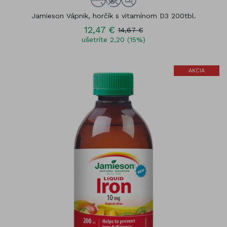
Jamieson Vápnik, horčík s vitamínom D3 200tbl.
12,47 €
14,67 €
ušetríte 2,20 (15%)
AKCIA