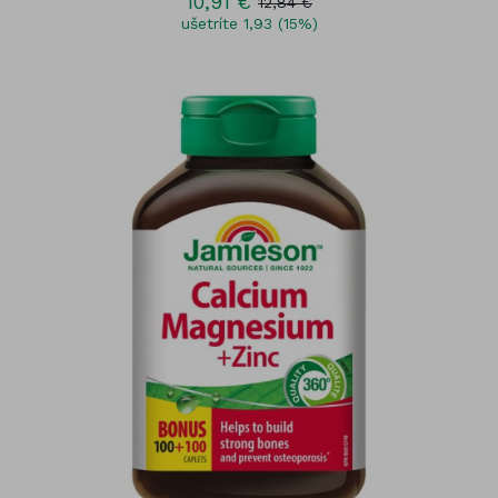
10,91 €
12,84 €
ušetríte 1,93 (15%)