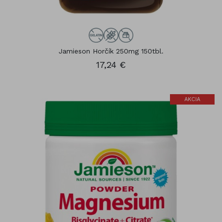
Jamieson Horčík 250mg 150tbl.
17,24 €
AKCIA