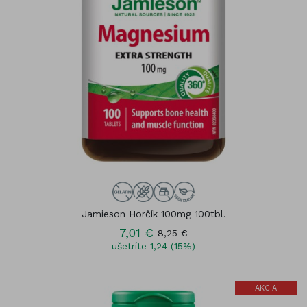
Jamieson Horčík 100mg 100tbl.
7,01 €
8,25 €
ušetríte 1,24 (15%)
AKCIA