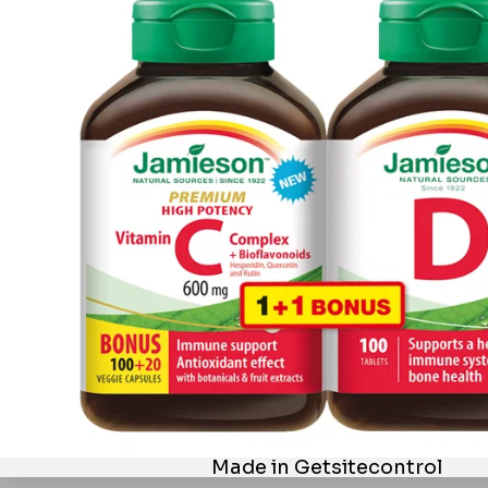
Informácie
Iné stránky Jamieson
VRÁTIŤ SA NA ZAČIATOK