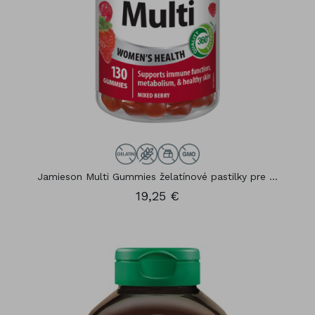
Jamieson Multi Gummies želatínové pastilky pre ...
19,25 €