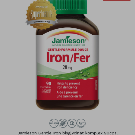
Jamieson Gentle Iron bisglycinát komplex 90cps.