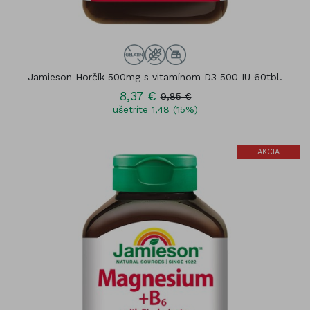
Jamieson Horčík 500mg s vitamínom D3 500 IU 60tbl.
8,37 €
9,85 €
ušetríte 1,48 (15%)
AKCIA