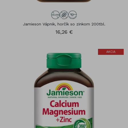
Jamieson Vápnik, horčík so zinkom 200tbl.
16,26 €
AKCIA