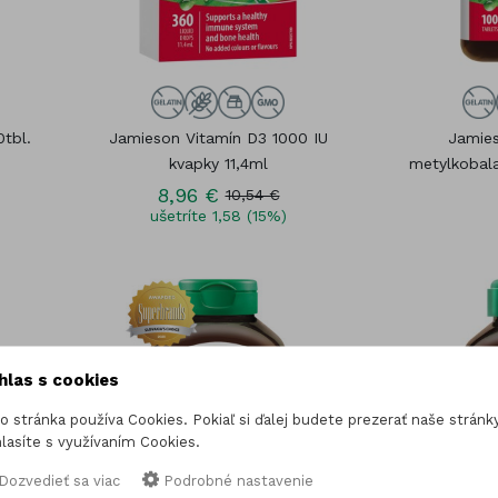
tbl.
Jamieson Vitamín D3 1000 IU
Jamies
kvapky 11,4ml
metylkobal
8,96 €
10,54 €
ušetríte 1,58 (15%)
hlas s cookies
o stránka používa Cookies. Pokiaľ si ďalej budete prezerať naše stránky
lasíte s využívaním Cookies.
Dozvedieť sa viac
Podrobné nastavenie