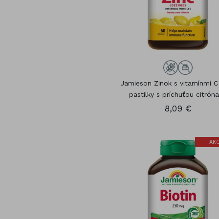
Jamieson Zinok s vitamínmi C
pastilky s príchuťou citróna 
8,09 €
AKC