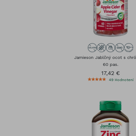
Jamieson Jablčný ocot s ch
60 pas.
17,42 €
49
Hodnotení