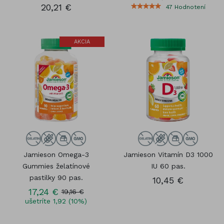
20,21 €
47
Hodnotení
AKCIA
Jamieson Omega-3
Jamieson Vitamín D3 1000
Gummies želatínové
IU 60 pas.
pastilky 90 pas.
10,45 €
17,24 €
19,16 €
ušetríte 1,92 (10%)