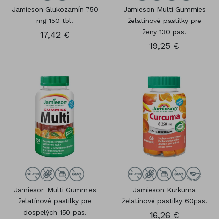
Jamieson Glukozamín 750
Jamieson Multi Gummies
mg 150 tbl.
želatínové pastilky pre
ženy 130 pas.
17,42 €
19,25 €
Jamieson Multi Gummies
Jamieson Kurkuma
želatínové pastilky pre
želatínové pastilky 60pas.
dospelých 150 pas.
16,26 €