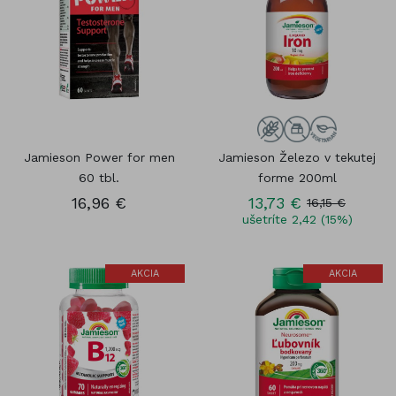
Jamieson Power for men
Jamieson Železo v tekutej
60 tbl.
forme 200ml
16,96 €
13,73 €
16,15 €
ušetríte 2,42 (15%)
AKCIA
AKCIA