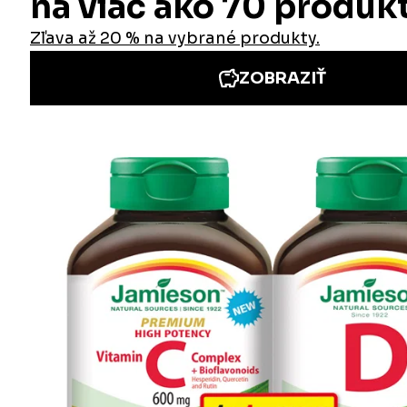
Informácie
Iné stránky Jamieson
Prihlásenie do newslettra
Zadaním emailovej adresy a odoslaním formulára udeľujete svoj súhlas so
spracovaním osobných údajov na účely marketingu. Pre bližšie informácie
o spracovaní osobných údajov pozrite stránku Informácie o spracovaní
osobných údajov.