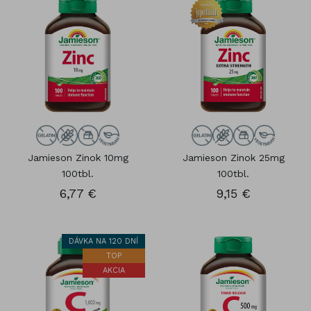
Jamieson Zinok 10mg
Jamieson Zinok 25mg
100tbl.
100tbl.
6,77 €
9,15 €
DÁVKA NA 120 DNÍ
TOP
AKCIA