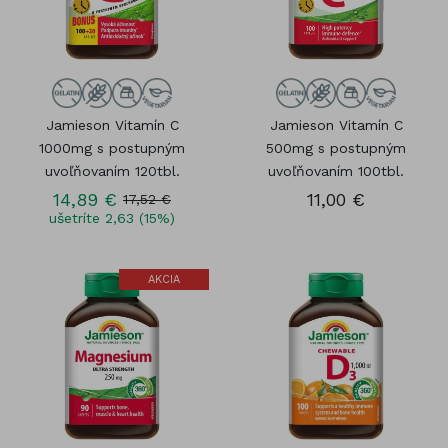
Jamieson Vitamín C
Jamieson Vitamín C
1000mg s postupným
500mg s postupným
uvoľňovaním 120tbl.
uvoľňovaním 100tbl.
14,89 €
11,00 €
17,52 €
ušetríte 2,63 (15%)
AKCIA