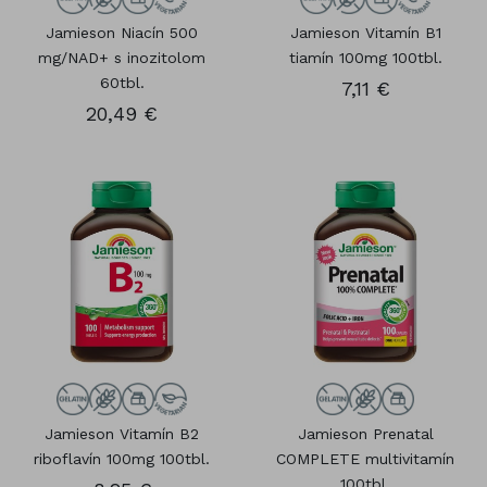
Jamieson Niacín 500
Jamieson Vitamín B1
mg/NAD+ s inozitolom
tiamín 100mg 100tbl.
60tbl.
7,11 €
20,49 €
Jamieson Vitamín B2
Jamieson Prenatal
riboflavín 100mg 100tbl.
COMPLETE multivitamín
100tbl.