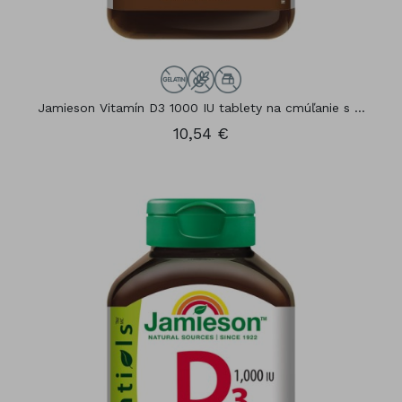
Jamieson Vitamín D3 1000 IU tablety na cmúľanie s ...
10,54 €