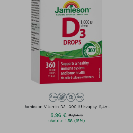
Jamieson Vitamín D3 1000 IU kvapky 11,4ml
8,96 €
10,54 €
ušetríte 1,58 (15%)