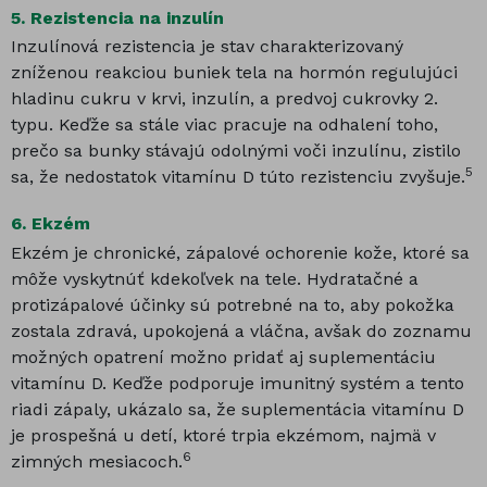
5.
Rezistencia na inzulín
Inzulínová rezistencia je stav charakterizovaný
zníženou reakciou buniek tela na hormón regulujúci
hladinu cukru v krvi, inzulín, a predvoj cukrovky 2.
typu. Keďže sa stále viac pracuje na odhalení toho,
prečo sa bunky stávajú odolnými voči inzulínu, zistilo
5
sa, že nedostatok vitamínu D túto rezistenciu zvyšuje.
6.
Ekzém
Ekzém je chronické, zápalové ochorenie kože, ktoré sa
môže vyskytnúť kdekoľvek na tele. Hydratačné a
protizápalové účinky sú potrebné na to, aby pokožka
zostala zdravá, upokojená a vláčna, avšak do zoznamu
možných opatrení možno pridať aj suplementáciu
vitamínu D. Keďže podporuje imunitný systém a tento
riadi zápaly, ukázalo sa, že suplementácia vitamínu D
je prospešná u detí, ktoré trpia ekzémom, najmä v
6
zimných mesiacoch.