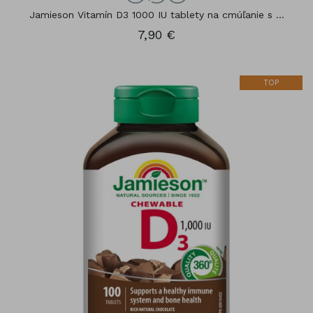
Jamieson Vitamín D3 1000 IU tablety na cmúľanie s ...
7,90 €
TOP