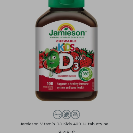
Jamieson Vitamín D3 Kids 400 IU tablety na ...
9,48 €