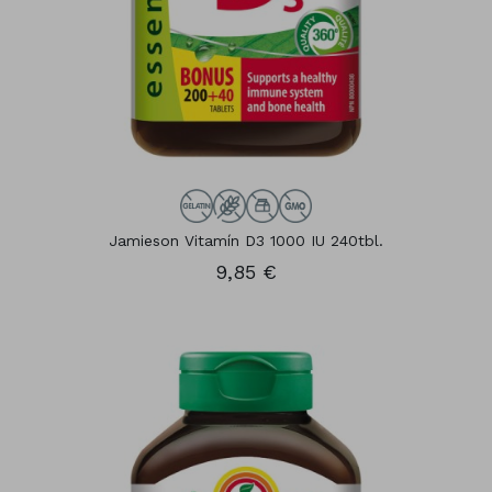
Jamieson Vitamín D3 1000 IU 240tbl.
9,85 €