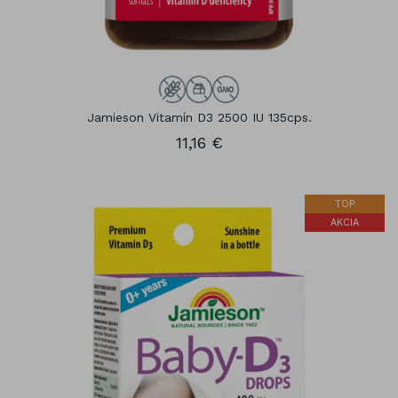
Jamieson Vitamín D3 2500 IU 135cps.
11,16 €
TOP
AKCIA