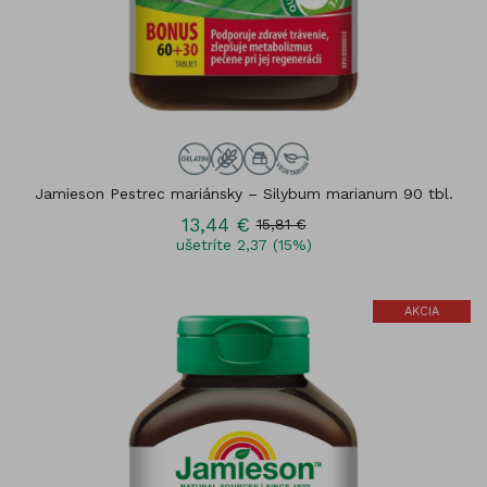
Jamieson Pestrec mariánsky – Silybum marianum 90 tbl.
13,44 €
15,81 €
ušetríte 2,37 (15%)
AKCIA