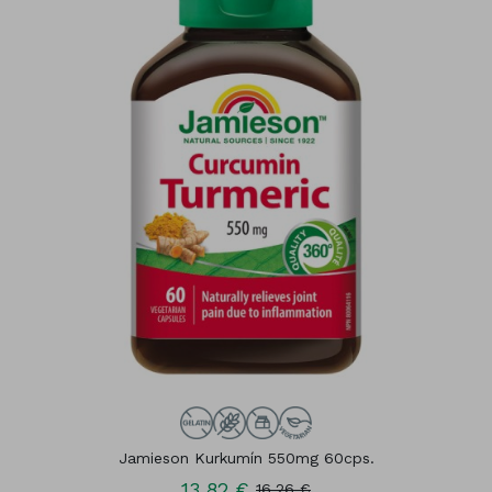
Jamieson Kurkumín 550mg 60cps.
13,82 €
16,26 €