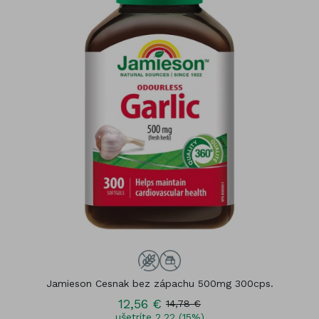
Jamieson Cesnak bez zápachu 500mg 300cps.
12,56 €
14,78 €
ušetríte 2,22 (15%)