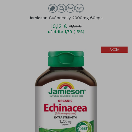
Jamieson Čučoriedky 2000mg 60cps.
10,12 €
11,91 €
ušetríte 1,79 (15%)
AKCIA