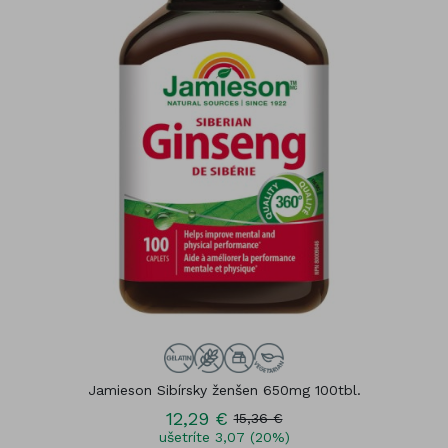
Jamieson Sibírsky ženšen 650mg 100tbl.
12,29 €
15,36 €
ušetríte 3,07 (20%)