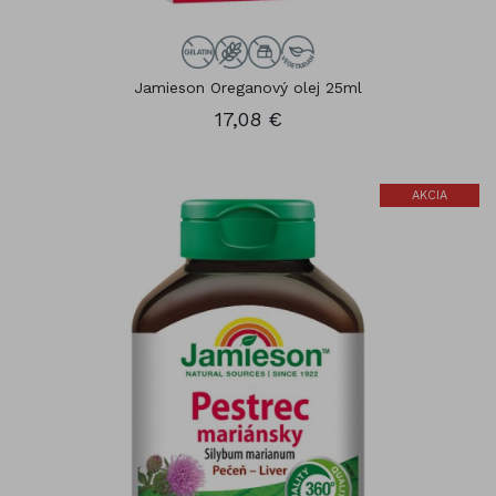
Jamieson Oreganový olej 25ml
17,08 €
AKCIA