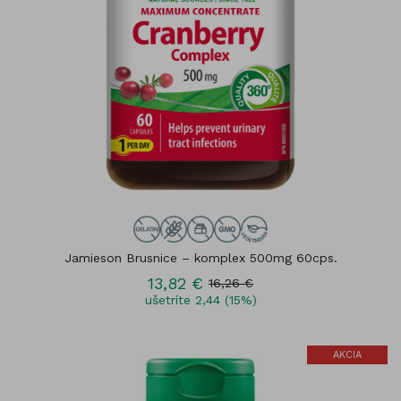
Jamieson Brusnice – komplex 500mg 60cps.
13,82 €
16,26 €
ušetríte 2,44 (15%)
AKCIA