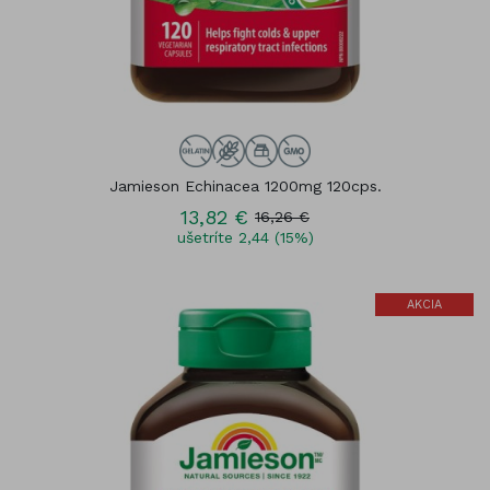
Jamieson Echinacea 1200mg 120cps.
13,82 €
16,26 €
ušetríte 2,44 (15%)
AKCIA