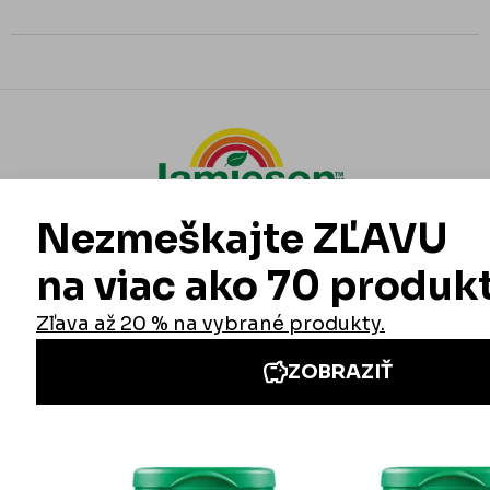
Informácie
Iné stránky Jamieson