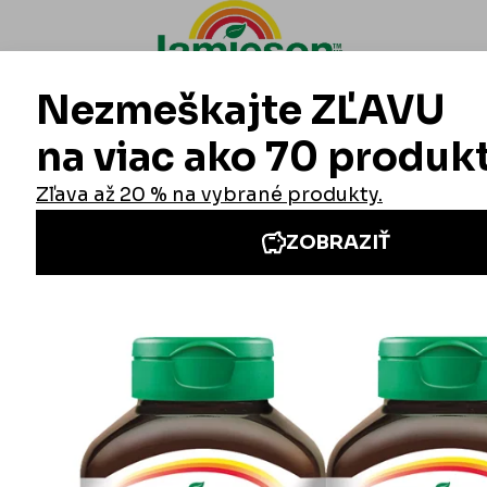
Informácie
Iné stránky Jamieson
Prihlásenie do newslettra