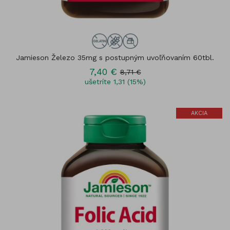
Jamieson Železo 35mg s postupným uvoľňovaním 60tbl.
7,40 €
8,71 €
ušetríte 1,31 (15%)
AKCIA