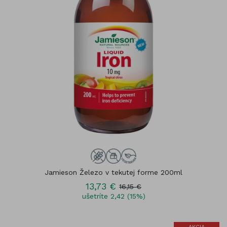
Jamieson Železo v tekutej forme 200ml
13,73 €
16,15 €
ušetríte 2,42 (15%)