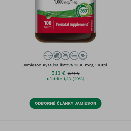
Jamieson Kyselina listová 1000 mcg 100tbl.
5,13 €
6,41 €
ušetríte 1,28 (20%)
ODBORNÉ ČLÁNKY JAMIESON