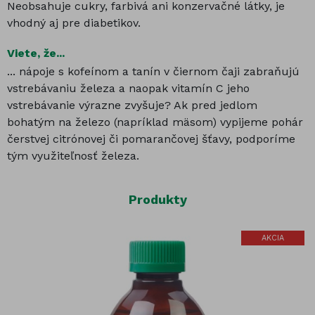
Neobsahuje cukry, farbivá ani konzervačné látky, je
vhodný aj pre diabetikov.
Viete, že...
... nápoje s kofeínom a tanín v čiernom čaji zabraňujú
vstrebávaniu železa a naopak vitamín C jeho
vstrebávanie výrazne zvyšuje? Ak pred jedlom
bohatým na železo (napríklad mäsom) vypijeme pohár
čerstvej citrónovej či pomarančovej šťavy, podporíme
tým využiteľnosť železa.
Produkty
AKCIA