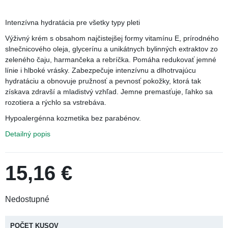
Ťuknúť pre zoom
Intenzívna hydratácia pre všetky typy pleti
Výživný krém s obsahom najčistejšej formy vitamínu E,