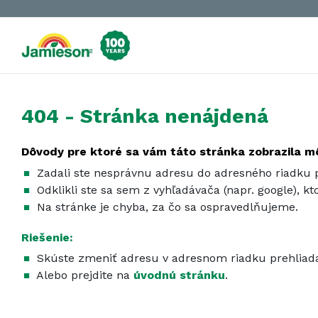
404 - Stránka nenájdená
Dôvody pre ktoré sa vám táto stránka zobrazila m
Zadali ste nesprávnu adresu do adresného riadku p
Odklikli ste sa sem z vyhľadávača (napr. google), k
Na stránke je chyba, za čo sa ospravedlňujeme.
Riešenie:
Skúste zmeniť adresu v adresnom riadku prehliad
Alebo prejdite na
úvodnú stránku
.