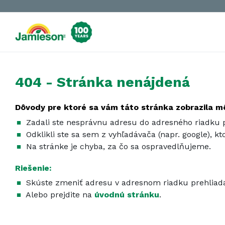
404 - Stránka nenájdená
Dôvody pre ktoré sa vám táto stránka zobrazila m
Zadali ste nesprávnu adresu do adresného riadku p
Odklikli ste sa sem z vyhľadávača (napr. google), k
Na stránke je chyba, za čo sa ospravedlňujeme.
Riešenie:
Skúste zmeniť adresu v adresnom riadku prehliad
Alebo prejdite na
úvodnú stránku
.