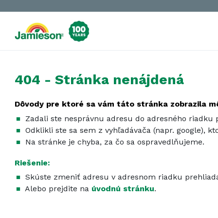
404 - Stránka nenájdená
Dôvody pre ktoré sa vám táto stránka zobrazila m
Zadali ste nesprávnu adresu do adresného riadku p
Odklikli ste sa sem z vyhľadávača (napr. google), k
Na stránke je chyba, za čo sa ospravedlňujeme.
Riešenie:
Skúste zmeniť adresu v adresnom riadku prehliad
Alebo prejdite na
úvodnú stránku
.