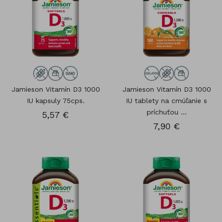
Jamieson Vitamín D3 1000
Jamieson Vitamín D3 1000
IU kapsuly 75cps.
IU tablety na cmúľanie s
príchuťou ...
5,57 €
7,90 €