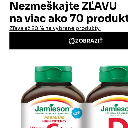
Informácie
Iné stránky Jamieson
Prihlásenie do newslettra
Zadaním emailovej adresy a odoslaním formulára udeľujete svoj súhlas so
spracovaním osobných údajov na účely marketingu. Pre bližšie informácie
o spracovaní osobných údajov pozrite stránku Informácie o spracovaní
osobných údajov.