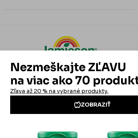
Informácie
Iné stránky Jamieson