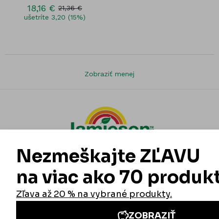
18,16 €
21,36 €
ušetríte 3,20 (15%)
Zobraziť menej