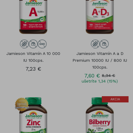
Jamieson Vitamín A 10 000
Jamieson Vitamín A a D
IU 100cps.
Premium 10000 IU / 800 IU
100cps.
7,23 €
7,60 €
8,94 €
ušetríte 1,34 (15%)
AKCIA