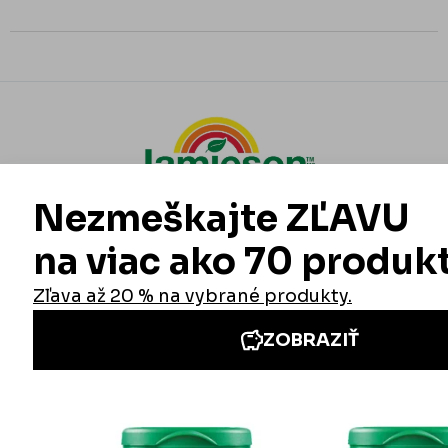
Informácie
Iné stránky Jamieson