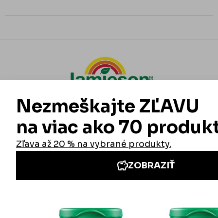
Informácie
Iné stránky Jamieson