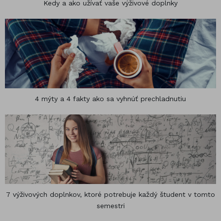
Kedy a ako užívať vaše výživové doplnky
4 mýty a 4 fakty ako sa vyhnúť prechladnutiu
7 výživových doplnkov, ktoré potrebuje každý študent v tomto
semestri