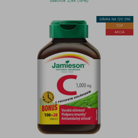
ušetríte 2,44 (15%)
DÁVKA NA 120 DNÍ
TOP
AKCIA