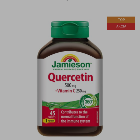
TOP
AKCIA