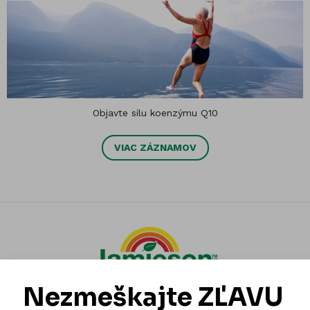
Objavte silu koenzýmu Q10
VIAC ZÁZNAMOV