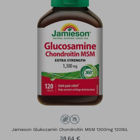
Jamieson Glukozamín Chondroitín MSM 1300mg 120tbl.
38,64 €