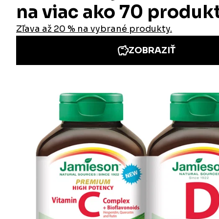
Informácie
Iné stránky Jamieson
Prihlásenie do newslettra
Zadaním emailovej adresy a odoslaním formulára udeľujete svoj súhlas so
spracovaním osobných údajov na účely marketingu. Pre bližšie informácie
o spracovaní osobných údajov pozrite stránku Informácie o spracovaní
osobných údajov.