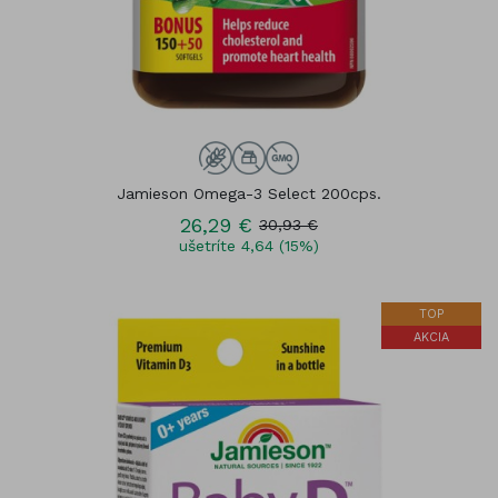
Jamieson Omega-3 Select 200cps.
26,29 €
30,93 €
ušetríte 4,64 (15%)
TOP
AKCIA