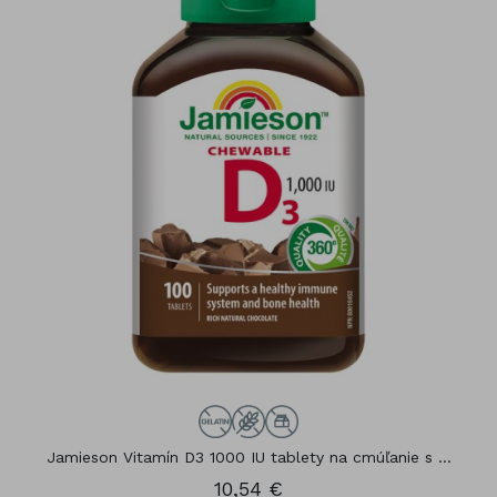
Jamieson Vitamín D3 1000 IU tablety na cmúľanie s ...
10,54 €