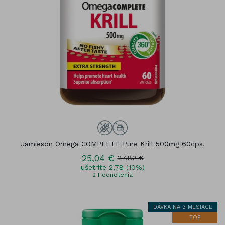
Jamieson Omega COMPLETE Pure Krill 500mg 60cps.
25,04 €
27,82 €
ušetríte 2,78 (10%)
2
Hodnotenia
DÁVKA NA 3 MESIACE
TOP