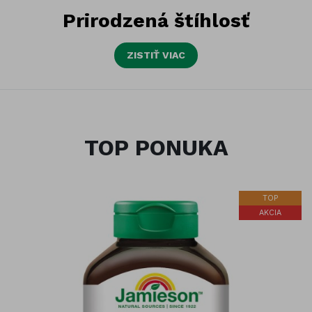
Prirodzená štíhlosť
ZISTIŤ VIAC
TOP PONUKA
TOP
AKCIA