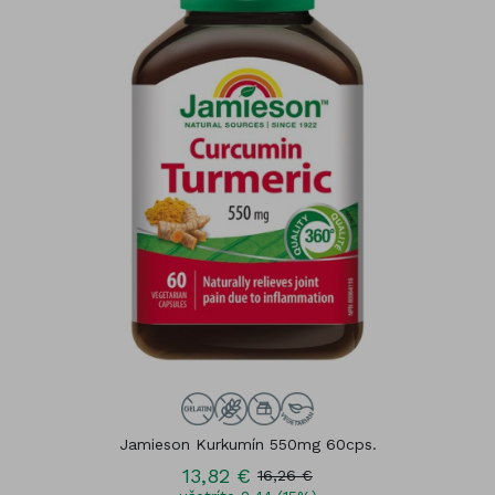
Jamieson Kurkumín 550mg 60cps.
13,82 €
16,26 €